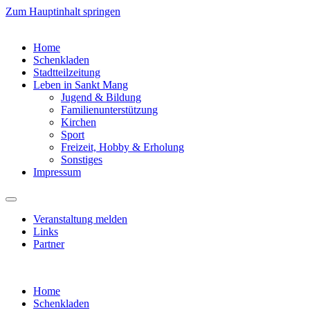
Zum Hauptinhalt springen
Home
Schenkladen
Stadtteilzeitung
Leben in Sankt Mang
Jugend & Bildung
Familienunterstützung
Kirchen
Sport
Freizeit, Hobby & Erholung
Sonstiges
Impressum
Veranstaltung melden
Links
Partner
Home
Schenkladen