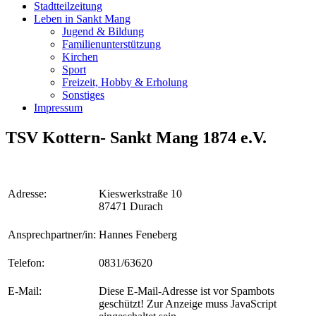
Stadtteilzeitung
Leben in Sankt Mang
Jugend & Bildung
Familienunterstützung
Kirchen
Sport
Freizeit, Hobby & Erholung
Sonstiges
Impressum
TSV Kottern- Sankt Mang 1874 e.V.
Adresse:
Kieswerkstraße 10
87471 Durach
Ansprechpartner/in:
Hannes Feneberg
Telefon:
0831/63620
E-Mail:
Diese E-Mail-Adresse ist vor Spambots
geschützt! Zur Anzeige muss JavaScript