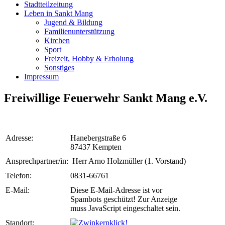
Stadtteilzeitung
Leben in Sankt Mang
Jugend & Bildung
Familienunterstützung
Kirchen
Sport
Freizeit, Hobby & Erholung
Sonstiges
Impressum
Freiwillige Feuerwehr Sankt Mang e.V.
Adresse:
Hanebergstraße 6
87437 Kempten
Ansprechpartner/in:
Herr Arno Holzmüller (1. Vorstand)
Telefon:
0831-66761
E-Mail:
Diese E-Mail-Adresse ist vor
Spambots geschützt! Zur Anzeige
muss JavaScript eingeschaltet sein.
Standort:
klick!