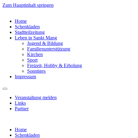
Zum Hauptinhalt springen
Home
Schenkladen
Stadtteilzeitung
Leben in Sankt Mang
Jugend & Bildung
Familienunterstützung
Kirchen
Sport
Freizeit, Hobby & Erholung
Sonstiges
Impressum
Veranstaltung melden
Links
Partner
Home
Schenkladen